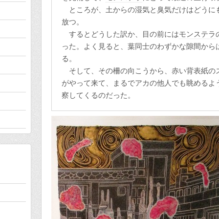
ところが、土からの湿気と臭気だけはどうに
放つ。
するとどうした訳か、目の前には
モンステラ
った。よく見ると、葉同士のわずかな隙間から
る。
そして、その柵の向こうから、赤い背表紙の
がやって来て、まるでアカの他人でも眺めるよ
察してくるのだった。