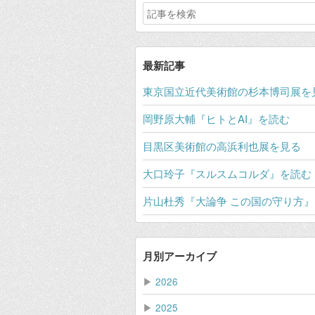
最新記事
東京国立近代美術館の杉本博司展を
岡野原大輔『ヒトとAI』を読む
目黒区美術館の高浜利也展を見る
大口玲子『スルスムコルダ』を読む
片山杜秀『大論争 この国の守り方
月別アーカイブ
▶
2026
▶
2025