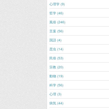
心理学 (9)
哲学 (46)
風俗 (246)
言葉 (56)
国語 (4)
昆虫 (14)
民俗 (53)
宗教 (20)
動物 (19)
科学 (56)
心理 (3)
病気 (44)