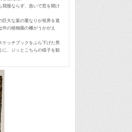
も我慢ならず、急いで窓を開け
の巨大な葉の重なりが視界を遮
は件の植物園の柵がうかがえ
スケッチブックをぶら下げた男
うに、ジッとこちらの様子を観