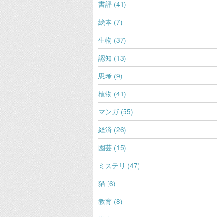
書評 (41)
絵本 (7)
生物 (37)
認知 (13)
思考 (9)
植物 (41)
マンガ (55)
経済 (26)
園芸 (15)
ミステリ (47)
猫 (6)
教育 (8)