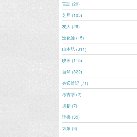
言語 (20)
芝居 (105)
友人 (26)
進化論 (15)
山本弘 (311)
映画 (115)
自然 (322)
身辺雑記 (71)
考古学 (2)
挨拶 (7)
読書 (35)
気象 (3)