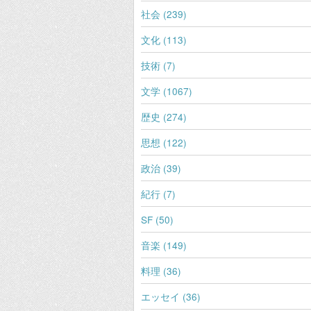
社会 (239)
文化 (113)
技術 (7)
文学 (1067)
歴史 (274)
思想 (122)
政治 (39)
紀行 (7)
SF (50)
音楽 (149)
料理 (36)
エッセイ (36)