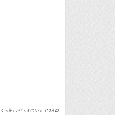
くら芽」が開かれている（10月
20