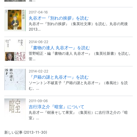
2017-04-16
丸谷才一『別れの挨拶』を読む
丸谷才一『別れの挨拶』（集英社文庫）を読む。丸谷の死後
2013…
2014-06-22
『書物の達人 丸谷才一』を読む
菅野昭正・編『書物の達人 丸谷才一』（集英社新書）を読む。
菅…
2014-02-22
『戸籍の謎と丸谷才一』を読む
ソーントン不破直子『戸籍の謎と丸谷才一』（春風社）を読
む。…
2011-09-06
吉行淳之介『暗室』について
丸谷才一『樹液そして果実』（集英社）に吉行淳之介の『暗
室』…
新しい記事
(2013-11-30)