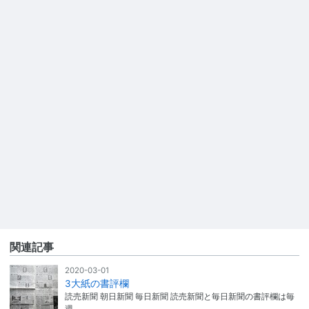
関連記事
2020-03-01
3大紙の書評欄
読売新聞 朝日新聞 毎日新聞 読売新聞と毎日新聞の書評欄は毎
週…