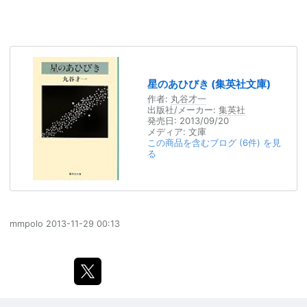
星のあひびき (集英社文庫)
作者:
丸谷才一
出版社/メーカー:
集英社
発売日:
2013/09/20
メディア:
文庫
この商品を含むブログ (6件) を見
る
mmpolo
2013-11-29 00:13