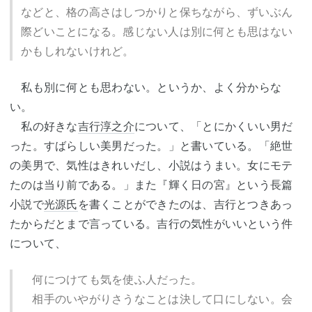
などと、格の高さはしつかりと保ちながら、ずいぶん
際どいことになる。感じない人は別に何とも思はない
かもしれないけれど。
私も別に何とも思わない。というか、よく分からな
い。
私の好きな
吉行淳之介
について、「とにかくいい男だ
った。すばらしい美男だった。」と書いている。「絶世
の美男で、気性はきれいだし、小説はうまい。女にモテ
たのは当り前である。」また『輝く日の宮』という長篇
小説で
光源氏
を書くことができたのは、吉行とつきあっ
たからだとまで言っている。吉行の気性がいいという件
について、
何につけても気を使ふ人だった。
相手のいやがりさうなことは決して口にしない。会